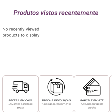
Produtos vistos recentemente
No recently viewed
products to display
RECEBA EM CASA
TROCA E DEVOLUÇÃO
PARCELE EM ATÉ
Enviamos para todo
7 dias após recebimento
12X Com cartão de
Brasil
credito