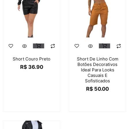
Short Couro Preto
Short De Linho Com
Botões Decorativos
R$
36.90
Ideal Para Looks
Casuais E
Sofisticados
R$
50.00