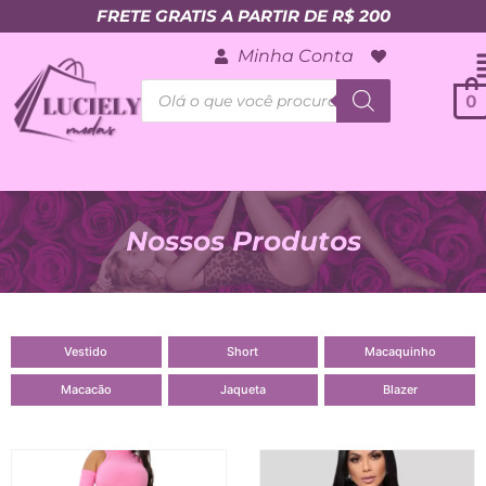
FRETE GRATIS A PARTIR DE R$ 200
Minha Conta
0
Nossos Produtos
Vestido
Short
Macaquinho
Macacão
Jaqueta
Blazer