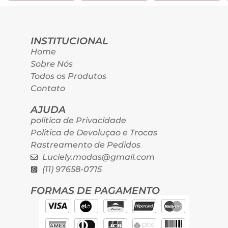
INSTITUCIONAL
Home
Sobre Nós
Todos os Produtos
Contato
AJUDA
politica de Privacidade
Politica de Devoluçao e Trocas
Rastreamento de Pedidos
Luciely.modas@gmail.com
(11) 97658-0715
FORMAS DE PAGAMENTO