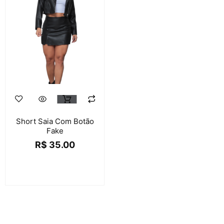
Short Saia Com Botão
Fake
R$
35.00