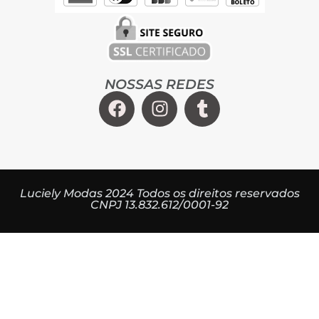
NOSSAS REDES
Luciely Modas 2024 Todos os direitos reservados
CNPJ 13.832.612/0001-92