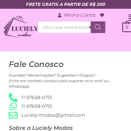
FRETE GRATIS A PARTIR DE R$ 200
Minha Conta
0
Fale Conosco
Dúvidas? Reclamações? Sugestões? Elogios?
Entre em contato conosco pelo suporte no e-mail ou
Whatsapp.
11 97658-0715
11 97658-0715
Luciely.modas@gmail.com
Sobre a Luciely Modas