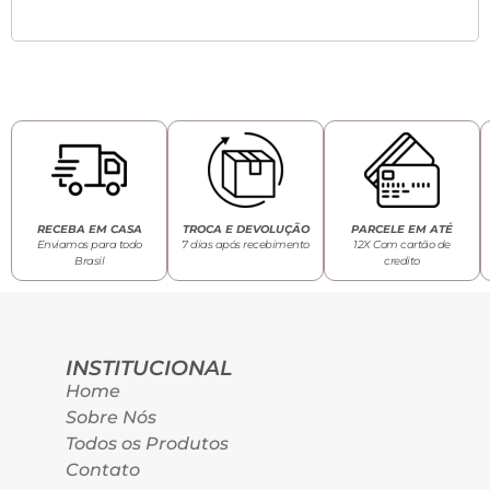
RECEBA EM CASA
TROCA E DEVOLUÇÃO
PARCELE EM ATÉ
Enviamos para todo
7 dias após recebimento
12X Com cartão de
Brasil
credito
INSTITUCIONAL
Home
Sobre Nós
Todos os Produtos
Contato