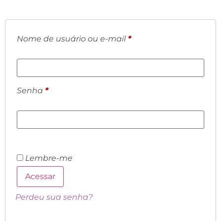
Nome de usuário ou e-mail
*
Senha
*
Lembre-me
Acessar
Perdeu sua senha?