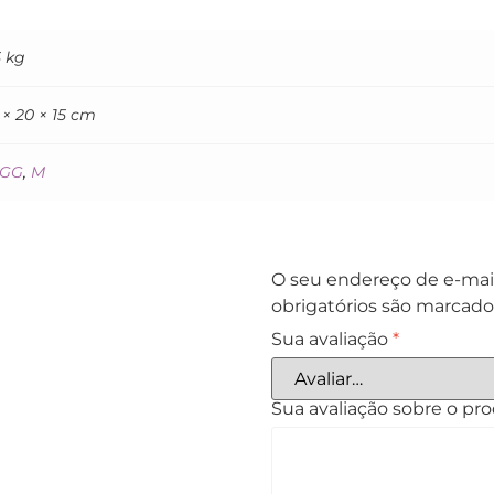
5 kg
 × 20 × 15 cm
GG
,
M
O seu endereço de e-mail
obrigatórios são marcad
Sua avaliação
*
Sua avaliação sobre o pr