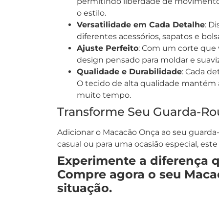
permitindo liberdade de movimento 
o estilo.
Versatilidade em Cada Detalhe
: D
diferentes acessórios, sapatos e bol
Ajuste Perfeito
: Com um corte que v
design pensado para moldar e suaviz
Qualidade e Durabilidade
: Cada de
O tecido de alta qualidade mantém a
muito tempo.
Transforme Seu Guarda-Ro
Adicionar o Macacão Onça ao seu guarda-r
casual ou para uma ocasião especial, est
Experimente a diferença q
Compre agora o seu Macac
situação.