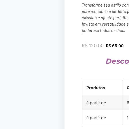
Transforme seu estilo co
este macacão é perfeito 
clássico e ajuste perfeito
Invista em versatilidade e
poderosa todos os dias.
R$
120.00
R$
65.00
Desco
Produtos
à partir de
6
à partir de
1