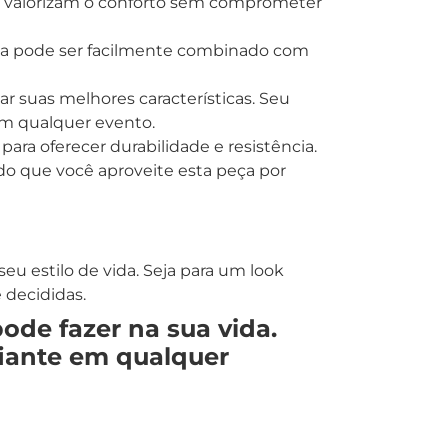
e valorizam o conforto sem comprometer
nça pode ser facilmente combinado com
ar suas melhores características. Seu
em qualquer evento.
ra oferecer durabilidade e resistência.
do que você aproveite esta peça por
u estilo de vida. Seja para um look
 decididas.
de fazer na sua vida.
fiante em qualquer