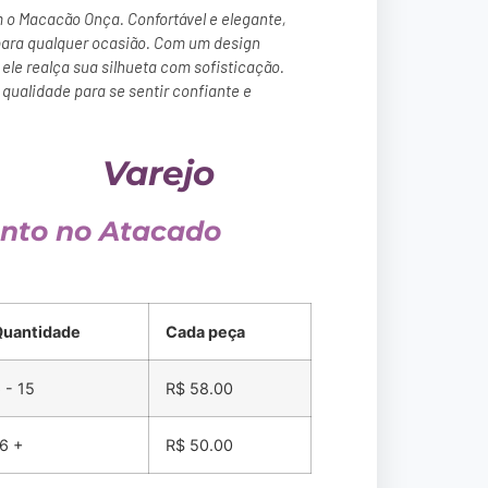
m o Macacão Onça. Confortável e elegante,
para qualquer ocasião. Com um design
, ele realça sua silhueta com sofisticação.
 qualidade para se sentir confiante e
Varejo
nto no Atacado
Quantidade
Cada peça
 - 15
R$
58.00
6 +
R$
50.00