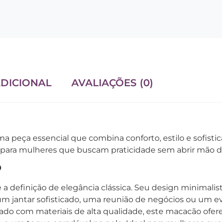
DICIONAL
AVALIAÇÕES (0)
peça essencial que combina conforto, estilo e sofisticaç
l para mulheres que buscam praticidade sem abrir mão d
o
a definição de elegância clássica. Seu design minimalista
 um jantar sofisticado, uma reunião de negócios ou um ev
ado com materiais de alta qualidade, este macacão ofere