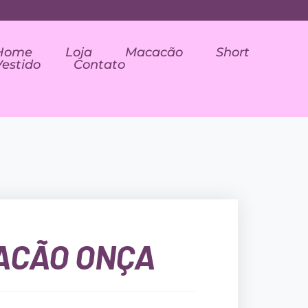
Home
Loja
Macacão
Short
Vestido
Contato
ACÃO ONÇA