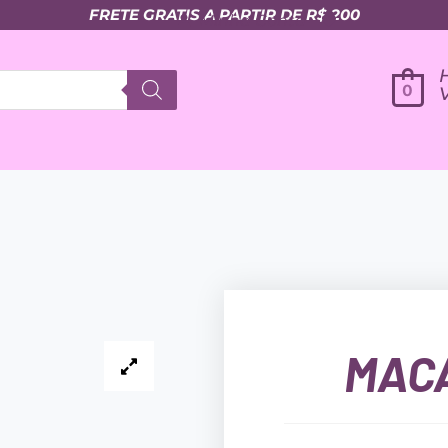
FRETE GRATIS A PARTIR DE R$ 200
Minha Conta
0
MAC