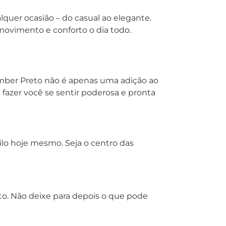
lquer ocasião – do casual ao elegante.
 movimento e conforto o dia todo.
omber Preto não é apenas uma adição ao
fazer você se sentir poderosa e pronta
ilo hoje mesmo. Seja o centro das
to. Não deixe para depois o que pode