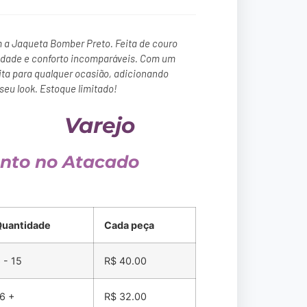
m a Jaqueta Bomber Preto. Feita de couro
idade e conforto incomparáveis. Com um
ita para qualquer ocasião, adicionando
seu look. Estoque limitado!
Varejo
nto no Atacado
Quantidade
Cada peça
 - 15
R$
40.00
6 +
R$
32.00