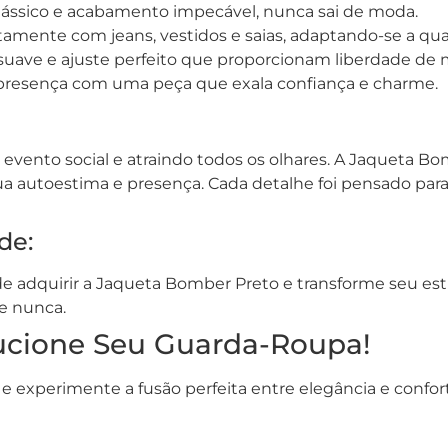
lássico e acabamento impecável, nunca sai de moda.
tamente com jeans, vestidos e saias, adaptando-se a qua
o suave e ajuste perfeito que proporcionam liberdade de
 presença com uma peça que exala confiança e charme.
vento social e atraindo todos os olhares. A Jaqueta B
ua autoestima e presença. Cada detalhe foi pensado para 
de:
e adquirir a Jaqueta Bomber Preto e transforme seu est
e nunca.
ucione Seu Guarda-Roupa!
 experimente a fusão perfeita entre elegância e confor