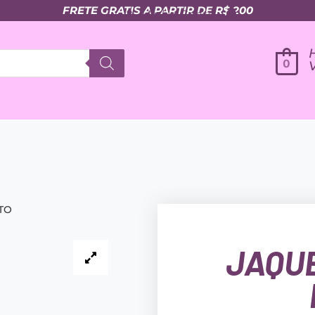
FRETE GRATIS A PARTIR DE R$ 200
Minha Conta
0
TO
JAQU