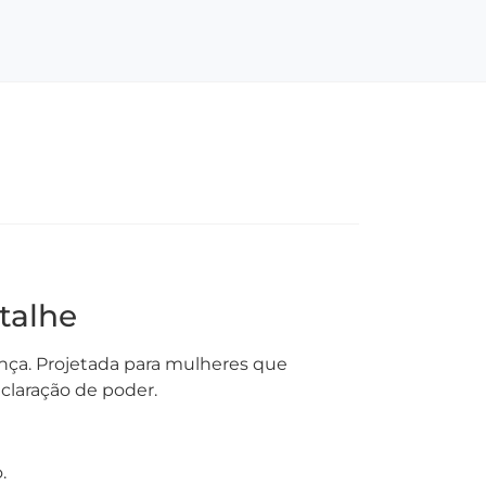
talhe
nça. Projetada para mulheres que
eclaração de poder.
.