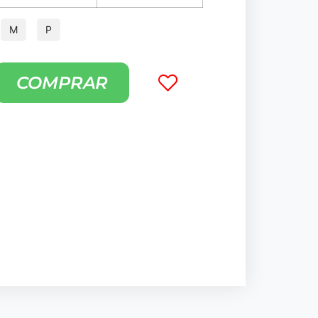
M
P
COMPRAR