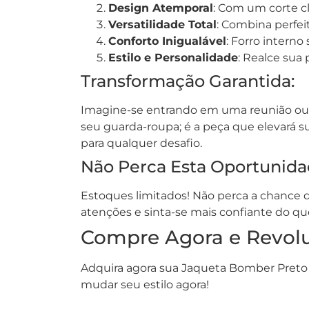
Design Atemporal
: Com um corte c
Versatilidade Total
: Combina perfei
Conforto Inigualável
: Forro intern
Estilo e Personalidade
: Realce sua
Transformação Garantida:
Imagine-se entrando em uma reunião ou e
seu guarda-roupa; é a peça que elevará s
para qualquer desafio.
Não Perca Esta Oportunida
Estoques limitados! Não perca a chance d
atenções e sinta-se mais confiante do qu
Compre Agora e Revol
Adquira agora sua Jaqueta Bomber Preto e
mudar seu estilo agora!