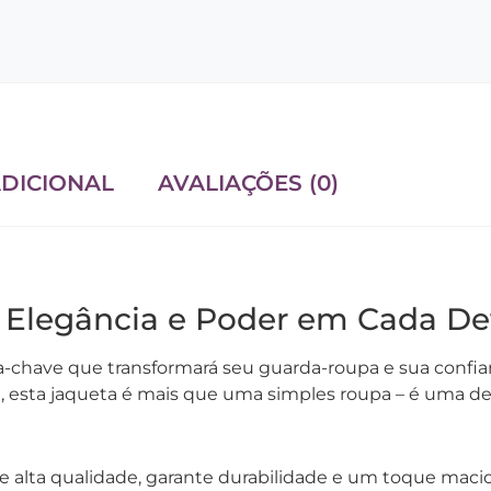
DICIONAL
AVALIAÇÕES (0)
 Elegância e Poder em Cada De
-chave que transformará seu guarda-roupa e sua confia
de, esta jaqueta é mais que uma simples roupa – é uma d
de alta qualidade, garante durabilidade e um toque macio