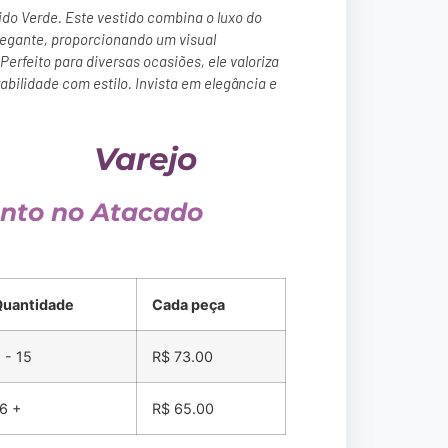
do Verde. Este vestido combina o luxo do
legante, proporcionando um visual
 Perfeito para diversas ocasiões, ele valoriza
abilidade com estilo. Invista em elegância e
Varejo
nto no Atacado
Quantidade
Cada peça
 - 15
R$
73.00
6 +
R$
65.00