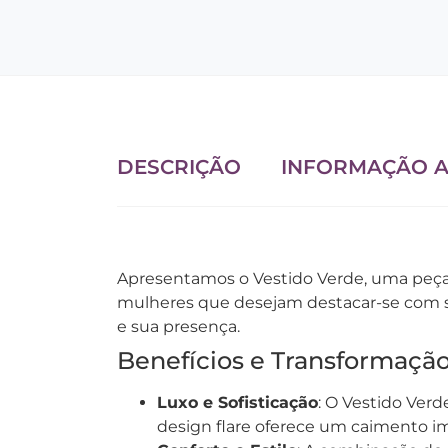
DESCRIÇÃO
INFORMAÇÃO A
Apresentamos o Vestido Verde, uma peça 
mulheres que desejam destacar-se com sof
e sua presença.
Benefícios e Transformaçã
Luxo e Sofisticação
: O Vestido Ver
design flare oferece um caimento imp