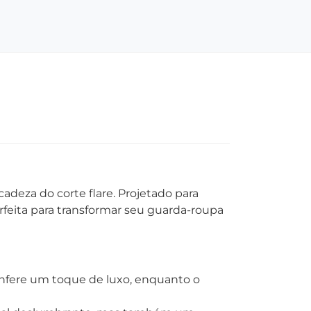
deza do corte flare. Projetado para
rfeita para transformar seu guarda-roupa
confere um toque de luxo, enquanto o