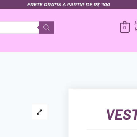
FRETE GRATIS A PARTIR DE R$ 200
Minha Conta
0
VEST