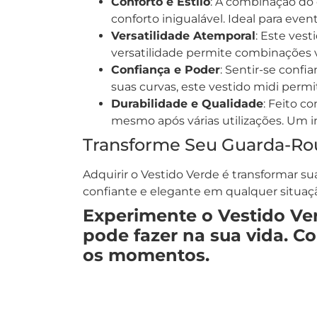
Conforto e Estilo
: A combinação do
conforto inigualável. Ideal para e
Versatilidade Atemporal
: Este vest
versatilidade permite combinações v
Confiança e Poder
: Sentir-se confi
suas curvas, este vestido midi permi
Durabilidade e Qualidade
: Feito c
mesmo após várias utilizações. Um 
Transforme Seu Guarda-Ro
Adquirir o Vestido Verde é transformar 
confiante e elegante em qualquer situaç
Experimente o Vestido Ver
pode fazer na sua vida. 
os momentos.