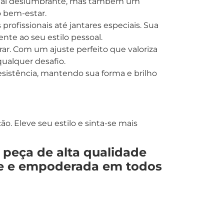
isual deslumbrante, mas também um
o bem-estar.
 profissionais até jantares especiais. Sua
nte ao seu estilo pessoal.
erar. Com um ajuste perfeito que valoriza
qualquer desafio.
esistência, mantendo sua forma e brilho
. Eleve seu estilo e sinta-se mais
 peça de alta qualidade
nte e empoderada em todos