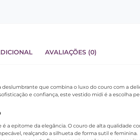
DICIONAL
AVALIAÇÕES (0)
deslumbrante que combina o luxo do couro com a delica
isticação e confiança, este vestido midi é a escolha pe
o
de é a epitome da elegância. O couro de alta qualidade 
ecável, realçando a silhueta de forma sutil e feminina.