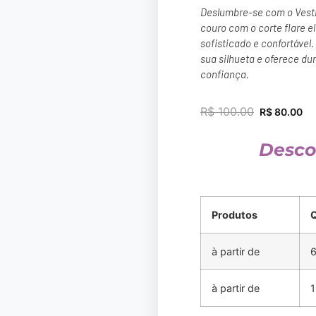
Deslumbre-se com o Vesti
couro com o corte flare e
sofisticado e confortável.
sua silhueta e oferece dur
confiança.
R$
100.00
R$
80.00
Desco
Produtos
à partir de
6
à partir de
1