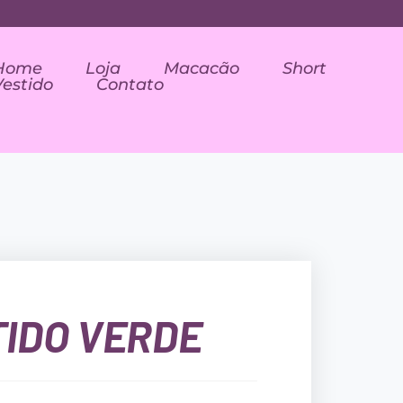
Home
Loja
Macacão
Short
Vestido
Contato
IDO VERDE