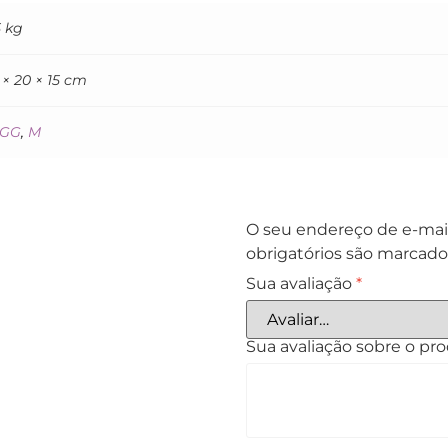
5 kg
 × 20 × 15 cm
GG
,
M
O seu endereço de e-mail
obrigatórios são marcad
Sua avaliação
*
Sua avaliação sobre o pr